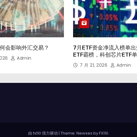
何会影响外汇交易？
7月ETF资金净流入榜单
ETF霸榜，科创芯片ETF
2026
Admin
亿
7 月 21, 2026
Admin
由 fx110 强力驱动
|
Theme: Newses by
FX110
.