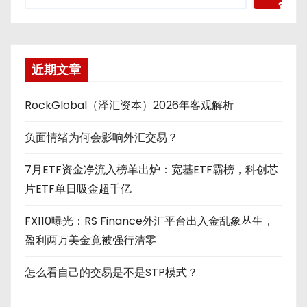
索
近期文章
RockGlobal（泽汇资本）2026年客观解析
负面情绪为何会影响外汇交易？
7月ETF资金净流入榜单出炉：宽基ETF霸榜，科创芯
片ETF单日吸金超千亿
FX110曝光：RS Finance外汇平台出入金乱象丛生，
盈利两万美金竟被强行清零
怎么看自己的交易是不是STP模式？