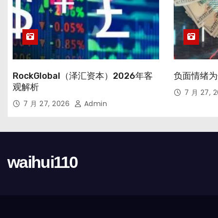
RockGlobal（泽汇资本）2026年客
负面情绪为
观解析
7 月 27, 
7 月 27, 2026
Admin
waihui110