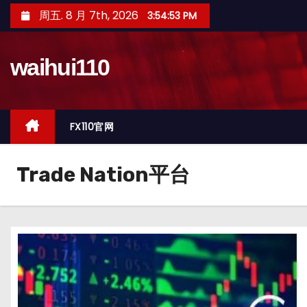
跳
周五. 8 月 7th, 2026
3:54:54 PM
至
内
waihui110
容
FX110官网
Trade Nation平台