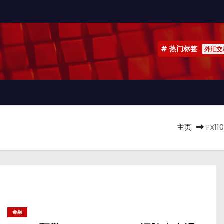
热门标签
外汇交
主页
FX1
金融