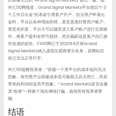
此前曝光过的“Grand Signal Markets”如出一辙。据
外汇110网报道，Grand Signal Markets平台曾以“1-3
个工作日出金”的承诺引诱客户开户，但当用户申请出
金时，平台以各种理由拒绝，甚至直接封禁用户账户。
更恶劣的是，平台方可以随意进入客户账户进行交易操
作，将客户盈利全部亏损掉，然后栽赃说是客户自己操
作造成的损失
。FX110网已于2022年9月将Grand
Signal Markets纳入虚假交易商警示名单，其网站目
前已无法正常打开
。
外汇110提醒投资者：“搭建一个黑平台的成本低到无法
想象，有些黑平台搭建成本也可能就几百元而已，而其
带来的利润却是高乎想象。”
Grand Markets是否会像
其“前身”一样换个域名继续行骗，值得所有投资者警
惕。
结语