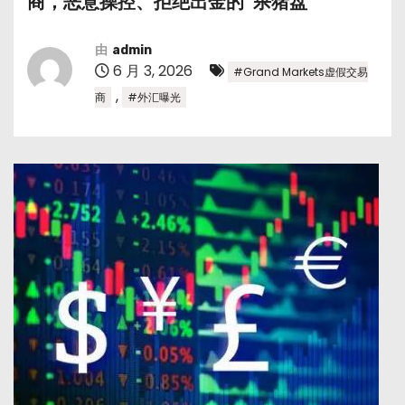
商，恶意操控、拒绝出金的“杀猪盘”
由
admin
6 月 3, 2026
#Grand Markets虚假交易
,
商
#外汇曝光