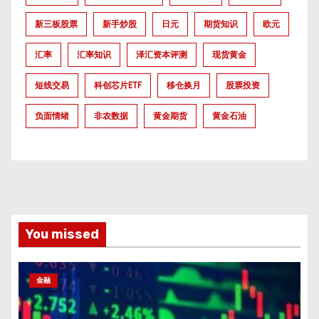
新三板股票
新手炒股
日元
期货知识
欧元
汇率
汇率知识
泽汇资本评测
现货黄金
短线交易
科创芯片ETF
移仓换月
股票投资
负面情绪
非农数据
黄金期货
黄金石油
You missed
金融