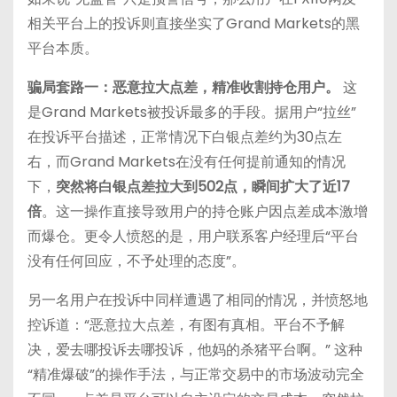
相关平台上的投诉则直接坐实了Grand Markets的黑
平台本质。
骗局套路一：恶意拉大点差，精准收割持仓用户。
这
是Grand Markets被投诉最多的手段。据用户“拉丝”
在投诉平台描述，正常情况下白银点差约为30点左
右，而Grand Markets在没有任何提前通知的情况
下，
突然将白银点差拉大到502点，瞬间扩大了近17
倍
。这一操作直接导致用户的持仓账户因点差成本激增
而爆仓。更令人愤怒的是，用户联系客户经理后“平台
没有任何回应，不予处理的态度”
。
另一名用户在投诉中同样遭遇了相同的情况，并愤怒地
控诉道：“恶意拉大点差，有图有真相。平台不予解
决，爱去哪投诉去哪投诉，他妈的杀猪平台啊。”
这种
“精准爆破”的操作手法，与正常交易中的市场波动完全