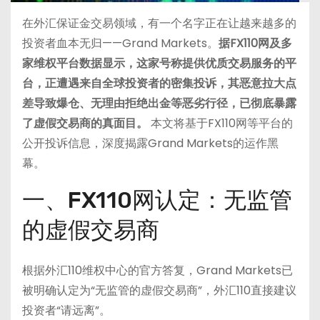
在外汇保证金交易领域，有一个名字正在让越来越多的
投资者血本无归——Grand Markets。
据FX110网及多
家维权平台数据显示，这家号称提供优质交易服务的平
台，正遭遇来自全球投资者的密集投诉，其恶意拉大点
差导致爆仓、无理由拒绝出金等恶劣行径，已彻底暴露
了虚假交易商的真面目。
本文将基于FX110网等平台的
公开投诉信息，深度揭露Grand Markets的运作黑
幕。
一、FX110网认定：无监管
的虚假交易商
根据外汇110维权中心的官方答复，Grand Markets已
被明确认定为“无监管的虚假交易商”，外汇110直接建议
投资者“请远离”
。