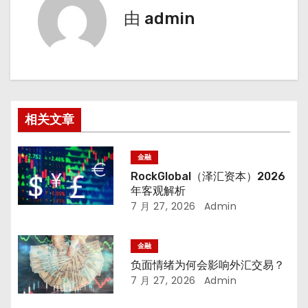
由
admin
相关文章
金融
RockGlobal（泽汇资本）2026
年客观解析
7 月 27, 2026
Admin
金融
负面情绪为何会影响外汇交易？
7 月 27, 2026
Admin