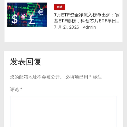
金融
7月ETF资金净流入榜单出炉：宽
基ETF霸榜，科创芯片ETF单日
吸金超千亿
7 月 21, 2026
Admin
发表回复
您的邮箱地址不会被公开。
必填项已用
*
标注
评论
*