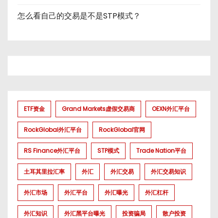
怎么看自己的交易是不是STP模式？
ETF资金
Grand Markets虚假交易商
OEXN外汇平台
RockGlobal外汇平台
RockGlobal官网
RS Finance外汇平台
STP模式
Trade Nation平台
土耳其里拉汇率
外汇
外汇交易
外汇交易知识
外汇市场
外汇平台
外汇曝光
外汇杠杆
外汇知识
外汇黑平台曝光
投资骗局
散户投资