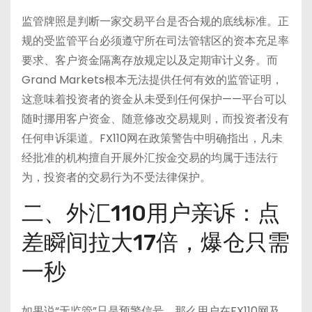
监管牌照是判断一家交易平台是否合规的底线标准。正
规的受监管平台必须遵守所在司法管辖区的资本充足率
要求、客户资金隔离存放规定以及定期审计义务。而
Grand Markets根本无法提供任何有效的监管证明，
这意味着投资者的资金从未受到任何保护——平台可以
随时挪用客户资金、随意修改交易规则，而投资者没有
任何申诉渠道。FX110网在政策警告中明确指出，凡未
经批准的机构擅自开展外汇按金交易的均属于违法行
为，投资者的交易行为不受法律保护
。
二、外汇110用户亲诉：点
差瞬间拉大17倍，爆仓只需
一秒
如果说“无监管”只是预警信号，那么用户在FX110网及