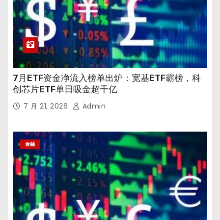
7月ETF资金净流入榜单出炉：宽基ETF霸榜，科
创芯片ETF单日吸金超千亿
7 月 21, 2026
Admin
金融