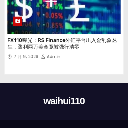
FX110曝光：RS Finance外汇平台出入金乱象丛
生，盈利两万美金竟被强行清零
7 月 9, 2026
Admin
waihui110