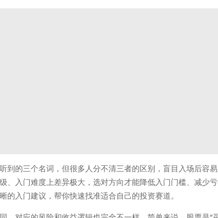
听到的三个名词，但很多人分不清三者的区别，盲目入场后容易
级、入门难度上差异极大，选对方向才能降低入门门槛、减少亏
晰的入门建议，帮你快速找准适合自己的投资赛道。
同，对应的风险和收益逻辑也完全不一样。简单来说，股票是“买