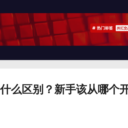
热门标签
外汇交
什么区别？新手该从哪个