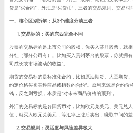
货是“买合约”，外汇是“买货币”，三者的交易规则、交易
一、核心区别拆解：从3个维度分清三者
交易标的：买的东西完全不同
股票的交易标的是上市公司的股权，你买入某只股票，就相
分红（部分公司有）。比如买入贵州茅台的股票，你就拥有
司成长或市场波动的收益”。
期货的交易标的是标准化合约，比如原油期货、大豆期货、
约定价格买卖某种商品或指数的合约”。盈利来源是合约价
钱，反之则亏损，本质是“对未来商品价格的预判”。
外汇的交易标的是各国货币对，比如欧元兑美元、美元兑人
值，就买入欧元兑美元，等汇率上涨后卖出，赚取中间的差
交易规则：灵活度与风险差异极大