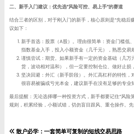
二、新手入门建议：优先选“风险可控、易上手”的赛道
结合三者的区别，对于刚入门的新手，核心原则是“先稳后
议如下：
新手首选：股票（A股）。理由很简单：资金门槛低
指数基金入手，投入小额资金（几千元），熟悉交易
谨慎尝试：期货。如果新手有一定的资金基础（几万
货，波动相对温和），但一定要控制仓位、做好止损
坚决回避：外汇（新手阶段）。外汇高杠杆的特性，
很容易被骗或亏光本金，建议新手在没有足够的专业
最后提醒：无论选择哪一种投资方式，新手都要记住“风险
规则，积累经验，小额试错，切勿盲目跟风、重仓操作。先
散户必学：一套简单可复制的短线交易思路
文