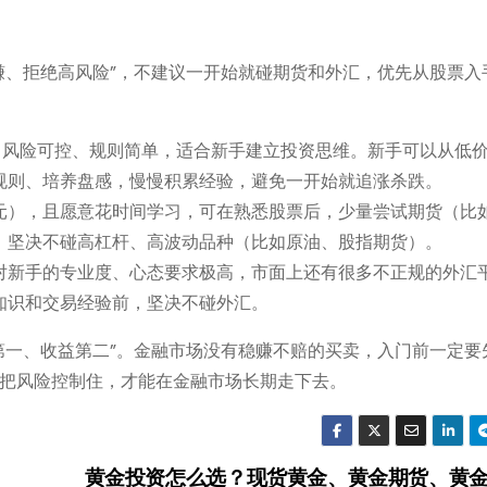
赚、拒绝高风险”，不建议一开始就碰期货和外汇，优先从股票入
、风险可控、规则简单，适合新手建立投资思维。新手可以从低
规则、培养盘感，慢慢积累经验，避免一开始就追涨杀跌。
元），且愿意花时间学习，可在熟悉股票后，少量尝试期货（比
，坚决不碰高杠杆、高波动品种（比如原油、股指期货）。
对新手的专业度、心态要求极高，市面上还有很多不正规的外汇
知识和交易经验前，坚决不碰外汇。
第一、收益第二”。金融市场没有稳赚不赔的买卖，入门前一定要
把风险控制住，才能在金融市场长期走下去。
黄金投资怎么选？现货黄金、黄金期货、黄