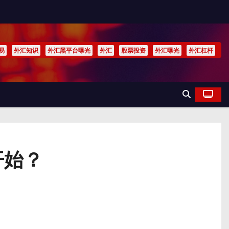
易
外汇知识
外汇黑平台曝光
外汇
股票投资
外汇曝光
外汇杠杆
开始？