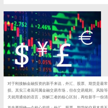
对于刚接触金融投资的新手来说，外汇、股票、期货是最常
损。其实三者虽同属金融交易市场，但在交易规则、风险等
天就用通俗的语言，拆解三者的核心区别，再给新手一份清
首先要明确一个核心前提：外汇、股票、期货的交易本质不