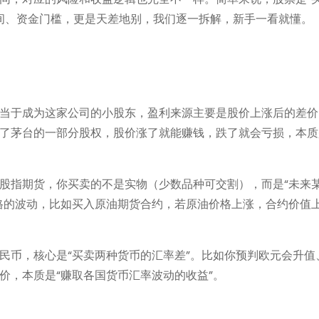
时间、资金门槛，更是天差地别，我们逐一拆解，新手一看就懂。
当于成为这家公司的小股东，盈利来源主要是股价上涨后的差价
了茅台的一部分股权，股价涨了就能赚钱，跌了就会亏损，本质
股指期货，你买卖的不是实物（少数品种可交割），而是“未来
格的波动，比如买入原油期货合约，若原油价格上涨，合约价值
民币，核心是“买卖两种货币的汇率差”。比如你预判欧元会升值
价，本质是“赚取各国货币汇率波动的收益”。