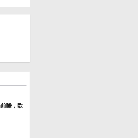
场前瞻，欧