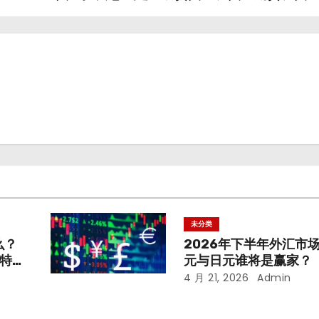
未分类
么？
2026年下半年外汇市
特点
元与日元谁将是赢家？
4 月 21, 2026
Admin